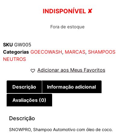
INDISPONÍVEL ✘
Fora de estoque
SKU
GW005
Categorias
GOECOWASH
,
MARCAS
,
SHAMPOOS
NEUTROS
Adicionar aos Meus Favoritos
Descrição
Informação adicional
Avaliações (0)
Descrição
SNOWPRO, Shampoo Automotivo com óleo de coco.