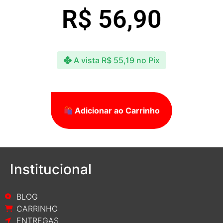
R$
56,90
A vista
R$
55,19
no Pix
Adicionar ao Carrinho
Institucional
BLOG
CARRINHO
ENTREGAS