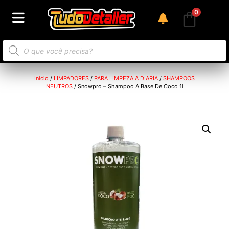
0
Início
/
LIMPADORES
/
PARA LIMPEZA A DIARIA
/
SHAMPOOS
NEUTROS
/ Snowpro – Shampoo A Base De Coco 1l