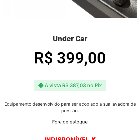
Under Car
R$
399,00
A vista
R$
387,03
no Pix
Equipamento desenvolvido para ser acoplado a sua lavadora de
pressão.
Fora de estoque
INDISPONÍVEL ✘