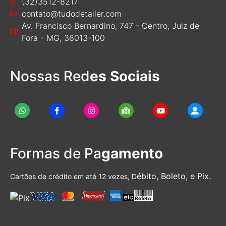
(32)3512-8217
contato@tudodetailer.com
Av. Francisco Bernardino, 747 - Centro, Juiz de
Fora - MG, 36013-100
Nossas Red
es Sociais
Formas de Pa
gamento
ébito, Boleto, e Pix.
Cartões de crédito em até 12 vezes, D