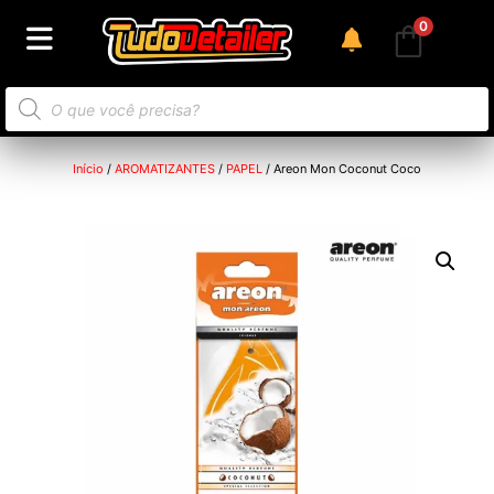
0
Início
/
AROMATIZANTES
/
PAPEL
/ Areon Mon Coconut Coco