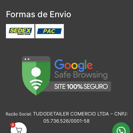
Formas de Envio
TUDODETAILER COMERCIO LTDA – CNPJ:
Razão Social:
05.736.526/0001-58
0