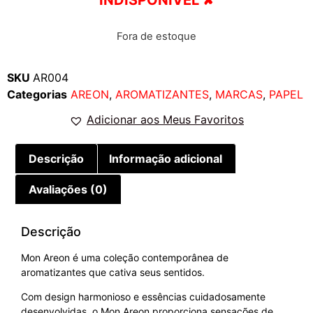
Fora de estoque
SKU
AR004
Categorias
AREON
,
AROMATIZANTES
,
MARCAS
,
PAPEL
Adicionar aos Meus Favoritos
Descrição
Informação adicional
Avaliações (0)
Descrição
Mon Areon é uma coleção contemporânea de
aromatizantes que cativa seus sentidos.
Com design harmonioso e essências cuidadosamente
desenvolvidas, o Mon Areon proporciona sensações de