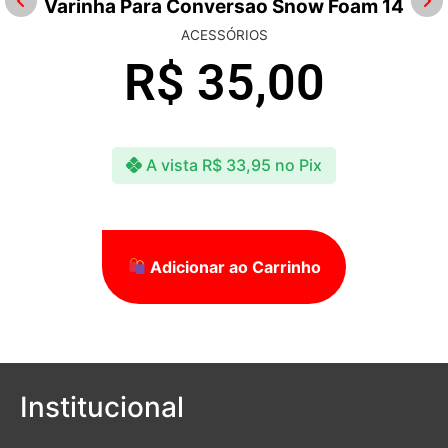
Varinha Para Conversao Snow Foam 14
ACESSÓRIOS
R$
35,00
A vista
R$
33,95
no Pix
Adicionar ao Carrinho
Institucional