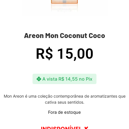
Areon Mon Coconut Coco
R$
15,00
A vista
R$
14,55
no Pix
Mon Areon é uma coleção contemporânea de aromatizantes que
cativa seus sentidos.
Fora de estoque
INDISPONÍVEL ✘