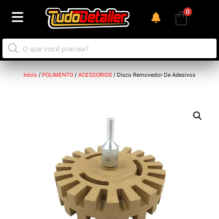
0
Início
/
POLIMENTO
/
ACESSORIOS
/ Disco Removedor De Adesivos