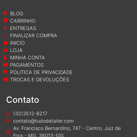
BLOG
CARRINHO
ENTREGAS
FINALIZAR COMPRA
INICIO
LOJA
MINHA CONTA
PAGAMENTOS
POLITICA DE PRIVACIDADE
TROCAS E DEVOLUÇÕES
Contato
(32)3512-8217
contato@tudodetailer.com
Av. Francisco Bernardino, 747 - Centro, Juiz de
Fora - MG, 36013-100