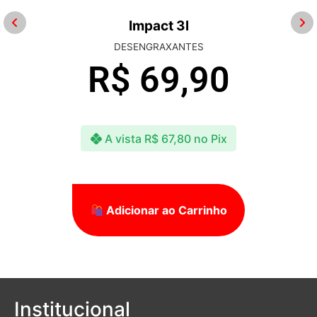
Impact 3l
DESENGRAXANTES
R$
69,90
A vista
R$
67,80
no Pix
Adicionar ao Carrinho
Institucional