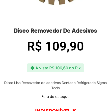
Disco Removedor De Adesivos
R$
109,90
A vista
R$
106,60
no Pix
Disco Liso Removedor de adesivos Dentado Refrigerado Sigma
Tools
Fora de estoque
INDISPONÍVEL ✘