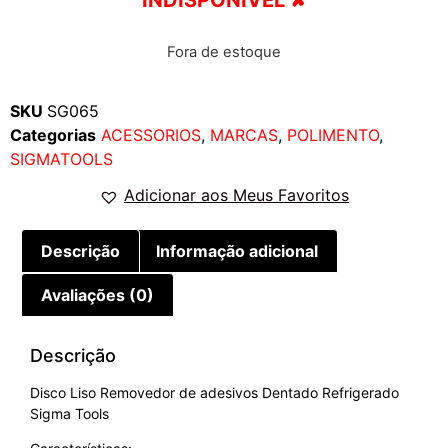
Fora de estoque
SKU
SG065
Categorias
ACESSORIOS
,
MARCAS
,
POLIMENTO
,
SIGMATOOLS
Adicionar aos Meus Favoritos
Descrição
Informação adicional
Avaliações (0)
Descrição
Disco Liso Removedor de adesivos Dentado Refrigerado
Sigma Tools