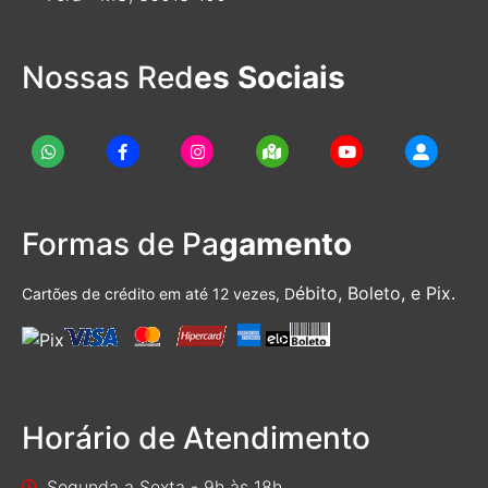
Nossas Red
es Sociais
Formas de Pa
gamento
ébito, Boleto, e Pix.
Cartões de crédito em até 12 vezes, D
Horário de Atendimento
Segunda a Sexta - 9h às 18h