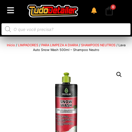
0
Início
/
LIMPADORES
/
PARA LIMPEZA A DIARIA
/
SHAMPOOS NEUTROS
/ Lava
Auto Snow Wash 500ml – Shampoo Neutro