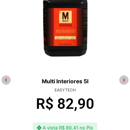
Multi Interiores 5l
EASYTECH
R$
82,90
A vista
R$
80,41
no Pix