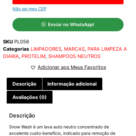
Não sei meu CEP
Enviar no WhatsApp!
SKU
PL056
Categorias
LIMPADORES
,
MARCAS
,
PARA LIMPEZA A
DIARIA
,
PROTELIM
,
SHAMPOOS NEUTROS
Adicionar aos Meus Favoritos
Descrição
Informação adicional
Avaliações (0)
Descrição
Snow Wash é um lava auto neutro concentrado de
excelente custo-benefício, indicado para remoção de