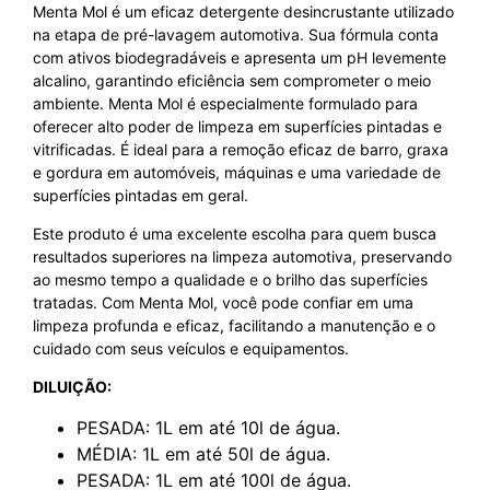
Menta Mol é um eficaz detergente desincrustante utilizado
na etapa de pré-lavagem automotiva. Sua fórmula conta
com ativos biodegradáveis e apresenta um pH levemente
alcalino, garantindo eficiência sem comprometer o meio
ambiente. Menta Mol é especialmente formulado para
oferecer alto poder de limpeza em superfícies pintadas e
vitrificadas. É ideal para a remoção eficaz de barro, graxa
e gordura em automóveis, máquinas e uma variedade de
superfícies pintadas em geral.
Este produto é uma excelente escolha para quem busca
resultados superiores na limpeza automotiva, preservando
ao mesmo tempo a qualidade e o brilho das superfícies
tratadas. Com Menta Mol, você pode confiar em uma
limpeza profunda e eficaz, facilitando a manutenção e o
cuidado com seus veículos e equipamentos.
DILUIÇÃO:
PESADA: 1L em até 10l de água.
MÉDIA: 1L em até 50l de água.
PESADA: 1L em até 100l de água.