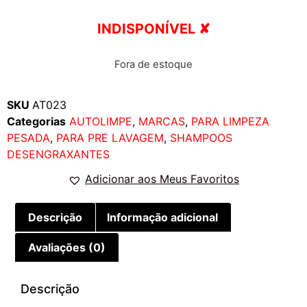
INDISPONÍVEL ✘
Fora de estoque
SKU
AT023
Categorias
AUTOLIMPE
,
MARCAS
,
PARA LIMPEZA
PESADA
,
PARA PRE LAVAGEM
,
SHAMPOOS
DESENGRAXANTES
Adicionar aos Meus Favoritos
Descrição
Informação adicional
Avaliações (0)
Descrição