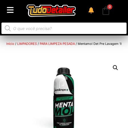
0
Início
/
LIMPADORES
/
PARA LIMPEZA PESADA
/ Mentamol Det Pre Lavagem 1l