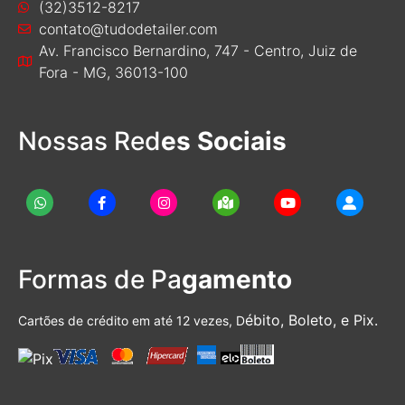
(32)3512-8217
contato@tudodetailer.com
Av. Francisco Bernardino, 747 - Centro, Juiz de
Fora - MG, 36013-100
Nossas Red
es Sociais
Formas de Pa
gamento
ébito, Boleto, e Pix.
Cartões de crédito em até 12 vezes, D