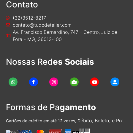
Contato
(32)3512-8217
contato@tudodetailer.com
Av. Francisco Bernardino, 747 - Centro, Juiz de
Fora - MG, 36013-100
Nossas Red
es Sociais
Formas de Pa
gamento
ébito, Boleto, e Pix.
Cartões de crédito em até 12 vezes, D