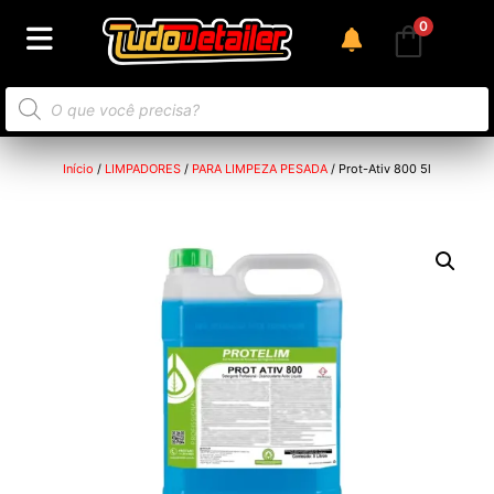
0
Início
/
LIMPADORES
/
PARA LIMPEZA PESADA
/ Prot-Ativ 800 5l