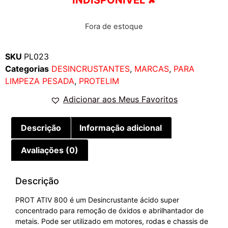
Fora de estoque
SKU
PL023
Categorias
DESINCRUSTANTES
,
MARCAS
,
PARA
LIMPEZA PESADA
,
PROTELIM
Adicionar aos Meus Favoritos
Descrição
Informação adicional
Avaliações (0)
Descrição
PROT ATIV 800 é um Desincrustante ácido super
concentrado para remoção de óxidos e abrilhantador de
metais. Pode ser utilizado em motores, rodas e chassis de