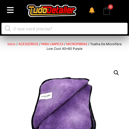
0
Início
/
ACESSÓRIOS
/
PARA LIMPEZA
/
MICROFIBRAS
/ Toalha De Microfibra
Low Cost 40×60 Purple