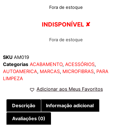
Fora de estoque
INDISPONÍVEL ✘
Fora de estoque
SKU
AM019
Categorias
ACABAMENTO
,
ACESSÓRIOS
,
AUTOAMERICA
,
MARCAS
,
MICROFIBRAS
,
PARA
LIMPEZA
Adicionar aos Meus Favoritos
Descrição
Informação adicional
Avaliações (0)