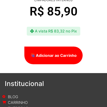
R$
85,90
A vista
R$
83,32
no Pix
Adicionar ao Carrinho
Institucional
BLOG
CARRINHO