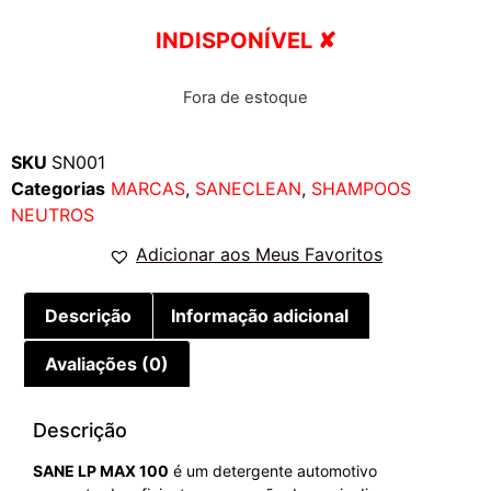
INDISPONÍVEL ✘
Fora de estoque
SKU
SN001
Categorias
MARCAS
,
SANECLEAN
,
SHAMPOOS
NEUTROS
Adicionar aos Meus Favoritos
Descrição
Informação adicional
Avaliações (0)
Descrição
SANE LP MAX 100
é um detergente automotivo