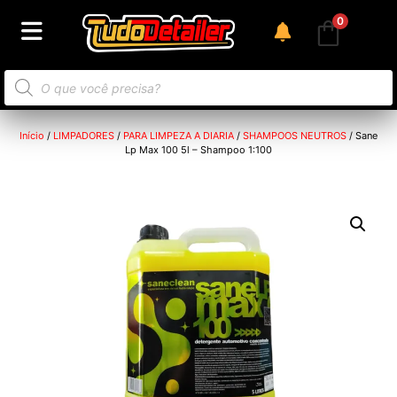
0
Início
/
LIMPADORES
/
PARA LIMPEZA A DIARIA
/
SHAMPOOS NEUTROS
/ Sane
Lp Max 100 5l – Shampoo 1:100