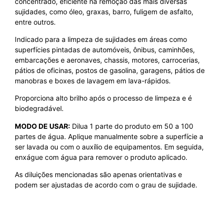
concentrado, eficiente na remoção das mais diversas
sujidades, como óleo, graxas, barro, fuligem de asfalto,
entre outros.
Indicado para a limpeza de sujidades em áreas como
superfícies pintadas de automóveis, ônibus, caminhões,
embarcações e aeronaves, chassis, motores, carrocerias,
pátios de oficinas, postos de gasolina, garagens, pátios de
manobras e boxes de lavagem em lava-rápidos.
Proporciona alto brilho após o processo de limpeza e é
biodegradável.
MODO DE USAR:
Dilua 1 parte do produto em 50 a 100
partes de água. Aplique manualmente sobre a superfície a
ser lavada ou com o auxílio de equipamentos. Em seguida,
enxágue com água para remover o produto aplicado.
As diluições mencionadas são apenas orientativas e
podem ser ajustadas de acordo com o grau de sujidade.