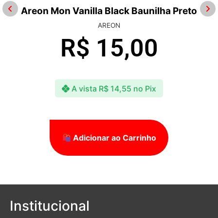
Areon Mon Vanilla Black Baunilha Preto
AREON
R$
15,00
A vista
R$
14,55
no Pix
Adicionar ao Carrinho
Institucional