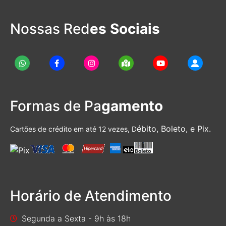
Nossas Red
es Sociais
Formas de Pa
gamento
ébito, Boleto, e Pix.
Cartões de crédito em até 12 vezes, D
Horário de Atendimento
Segunda a Sexta - 9h às 18h